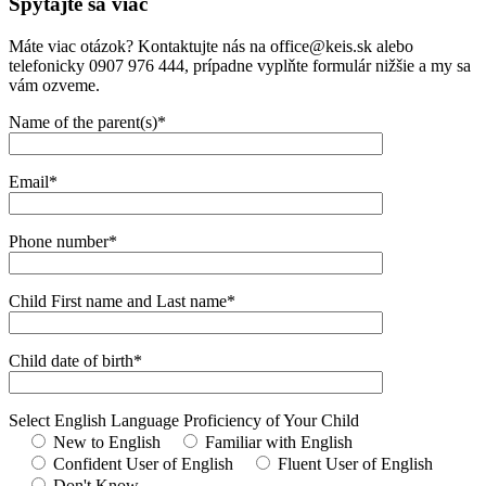
Spýtajte sa viac
Máte viac otázok? Kontaktujte nás na office@keis.sk alebo
telefonicky 0907 976 444, prípadne vyplňte formulár nižšie a my sa
vám ozveme.
Name of the parent(s)*
Email*
Phone number*
Child First name and Last name*
Child date of birth*
Select English Language Proficiency of Your Child
New to English
Familiar with English
Confident User of English
Fluent User of English
Don't Know