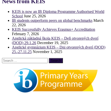
News from KEIS
KEIS is now an IB Diploma Programme Authorised World
School
June 25, 2026
IB students outperform peers on global benchmarks
March
22, 2026
KEIS Successfully Achieves Erasmus+ Accreditation
February 7, 2026
Anglická základná škola KEIS – Deň otvorených dverí
(DOD) 29.1.26
December 19, 2025
Anglické gymnázium KEIS – Dni otvorených dverí (DOD)
25.-27.11.25
November 1, 2025