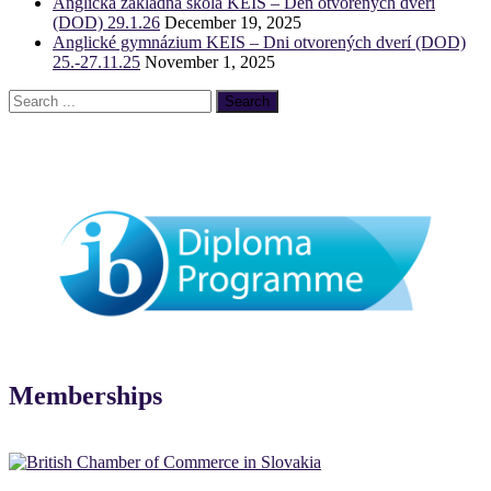
Anglická základná škola KEIS – Deň otvorených dverí
(DOD) 29.1.26
December 19, 2025
Anglické gymnázium KEIS – Dni otvorených dverí (DOD)
25.-27.11.25
November 1, 2025
Memberships